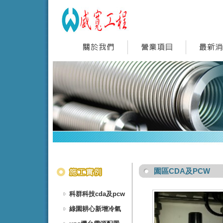
園區CDA及PCW
科群科技cda及pcw
綠園耕心新增冷氣