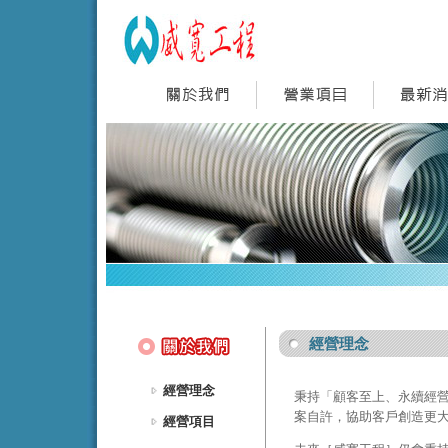
經營理念
經營理念
秉持「顧客至上、永續經
案自許，協助客戶創造更
經營項目